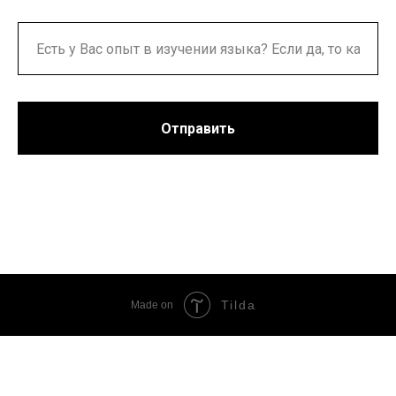
Отправить
Tilda
Made on