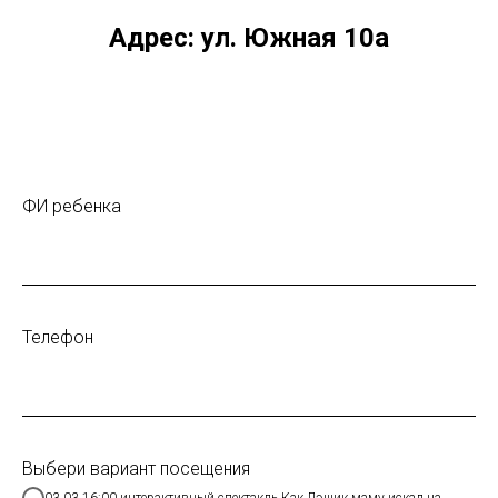
Адрес: ул. Южная 10а
ФИ ребенка
Телефон
Выбери вариант посещения
03.03 16:00 интерактивный спектакль Как Дэшик маму искал на