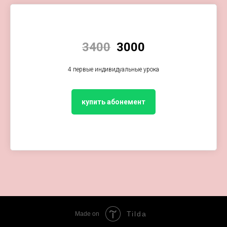
3400
3000
4 первые индивидуальные урока
купить абонемент
Tilda
Made on