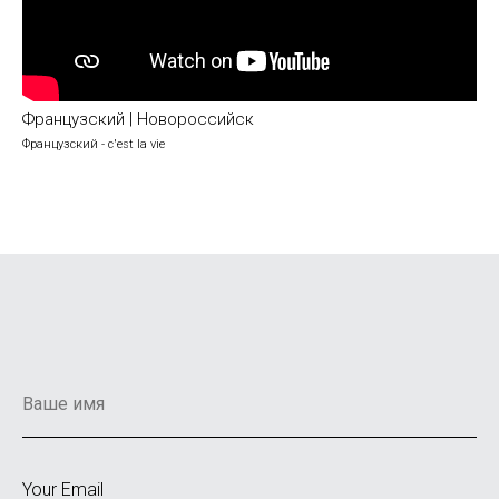
Французский | Новороссийск
Французский - c'est la vie
Your Email