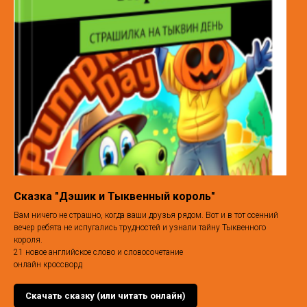
Сказка "Дэшик и Тыквенный король"
Вам ничего не страшно, когда ваши друзья рядом. Вот и в тот осенний
вечер ребята не испугались трудностей и узнали тайну Тыквенного
короля.
21 новое английское слово и словосочетание
онлайн кроссворд
Скачать сказку (или читать онлайн)