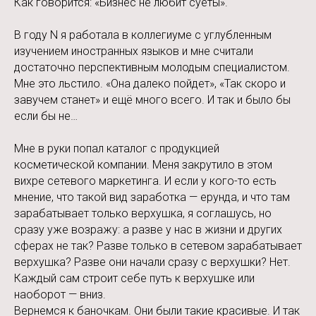
Как говорится: «Бизнес не любит суеты».
В году N я работала в коллегиуме с углубленным
изучением иностранных языков и мне считали
достаточно перспективным молодым специалистом.
Мне это льстило. «Она далеко пойдет», «Так скоро и
завучем станет» и ещё много всего. И так и было бы
если бы не…
Мне в руки попал каталог с продукцией
косметической компании. Меня закрутило в этом
вихре сетевого маркетинга. И если у кого-то есть
мнение, что такой вид заработка — ерунда, и что там
зарабатывает только верхушка, я соглашусь, но
сразу уже возражу: а разве у нас в жизни и других
сферах не так? Разве только в сетевом зарабатывает
верхушка? Разве они начали сразу с верхушки? Нет.
Каждый сам строит себе путь к верхушке или
наоборот — вниз.
Вернемся к баночкам. Они были такие красивые. И так