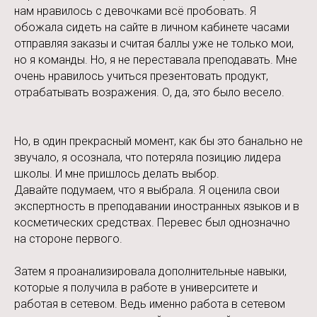
нам нравилось с девочками всё пробовать. Я
обожала сидеть на сайте в личном кабинете часами
отправляя заказы и считая баллы уже не только мои,
но я команды. Но, я не переставала преподавать. Мне
очень нравилось учиться презентовать продукт,
отрабатывать возражения. О, да, это было весело.
Но, в один прекрасный момент, как бы это банально не
звучало, я осознала, что
потеряла позицию лидера
школы
. И мне пришлось делать выбор.
Давайте подумаем, что я выбрала. Я оценила свои
экспертность в преподавании иностранных языков и в
косметических средствах. Перевес был однозначно
на стороне первого.
Затем я проанализировала дополнительные навыки,
которые я получила в работе в университете и
работая в сетевом. Ведь именно работа в сетевом