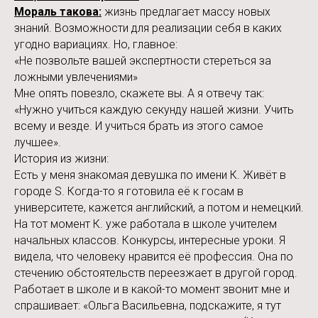
Мораль такова:
жизнь предлагает массу новых
знаний. Возможности для реализации себя в каких
угодно вариациях. Но, главное:
«Не позвольте вашей экспертности стереться за
ложными увлечениями»
Мне опять повезло, скажете вы. А я отвечу так:
«Нужно учиться каждую секунду нашей жизни. Учить
всему и везде. И учиться брать из этого самое
лучшее».
История из жизни:
Есть у меня знакомая девушка по имени К. Живёт в
городе S. Когда-то я готовила её к госам в
университете, кажется английский, а потом и немецкий.
На тот момент К. уже работала в школе учителем
начальных классов. Конкурсы, интересные уроки. Я
видела, что человеку нравится её профессия. Она по
стечению обстоятельств переезжает в другой город.
Работает в школе и в какой-то момент звонит мне и
спрашивает: «Ольга Васильевна, подскажите, я тут