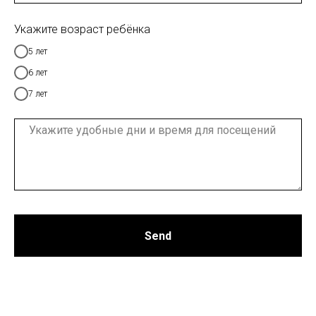
Укажите возраст ребёнка
5 лет
6 лет
7 лет
Send