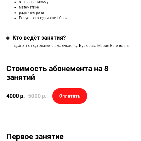
чтению и письму
математике
развитие речи
Бонус: логопедический блок
Кто ведёт занятия?
педагог по подготовке к школе-логопед Бузырева Мария Евгеньевна
Стоимость абонемента на 8
занятий
4000
р.
5000
р.
Оплатить
Первое занятие