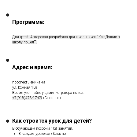
Программа:
Для детей: Авторская разработка для школьников "Как Дэшик в
школу пошел"".
Адрес и время:
проспект Ленина 4а
ул. Южная 10а
Время уточняйте у администратора по тел:
+7(918)478-17-09
(Сюзанна)
Как строится урок для детей?
В обучающем пособии 108 занятий.
В каждом уроке есть блок по: