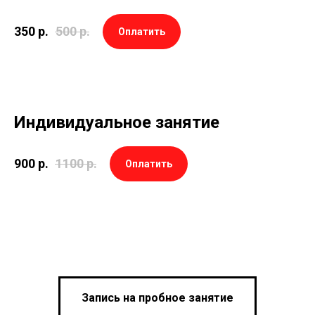
350
р.
500
р.
Оплатить
Индивидуальное занятие
900
р.
1100
р.
Оплатить
Запись на пробное занятие