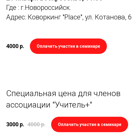
Где : г.Новороссийск.
Адрес: Коворкинг "Place", ул. Котанова, 6
4000
р.
Оплачить участие в семинаре
Специальная цена для членов
ассоциации "Учитель+"
3000
р.
4000
р.
Оплачить участие в семинаре